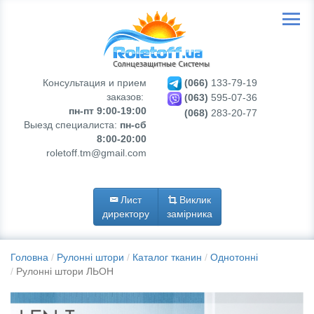
Консультация и прием
(066)
133-79-19
заказов:
(063)
595-07-36
пн-пт 9:00-19:00
(068)
283-20-77
Выезд специалиста:
пн-сб
8:00-20:00
roletoff.tm@gmail.com
Лист
Виклик
директору
замірника
Головна
Рулонні штори
Каталог тканин
Однотонні
Рулонні штори ЛЬОН