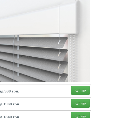
Купити
ід 360 грн.
Купити
ід 1968 грн.
Купити
ід 1840 грн.