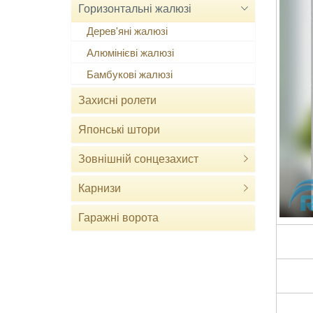
Горизонтальні жалюзі
Дерев'яні жалюзі
Алюмінієві жалюзі
Бамбукові жалюзі
Захисні ролети
Японські штори
Зовнішній сонцезахист
Карнизи
Гаражні ворота