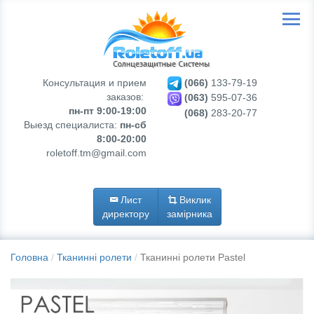
Консультация и прием
(066)
133-79-19
заказов:
(063)
595-07-36
пн-пт 9:00-19:00
(068)
283-20-77
Выезд специалиста:
пн-сб
8:00-20:00
roletoff.tm@gmail.com
Лист
Виклик
директору
замірника
Головна
Тканинні ролети
Тканинні ролети Pastel