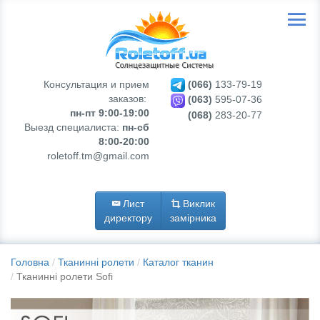
Консультация и прием
(066)
133-79-19
заказов:
(063)
595-07-36
пн-пт 9:00-19:00
(068)
283-20-77
Выезд специалиста:
пн-сб
8:00-20:00
roletoff.tm@gmail.com
Лист
Виклик
директору
замірника
Головна
Тканинні ролети
Каталог тканин
Тканинні ролети Sofi