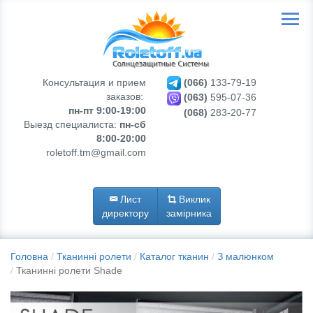
Консультация и прием
(066)
133-79-19
заказов:
(063)
595-07-36
пн-пт 9:00-19:00
(068)
283-20-77
Выезд специалиста:
пн-сб
8:00-20:00
roletoff.tm@gmail.com
Лист
Виклик
директору
замірника
Головна
Тканинні ролети
Каталог тканин
З малюнком
Тканинні ролети Shade