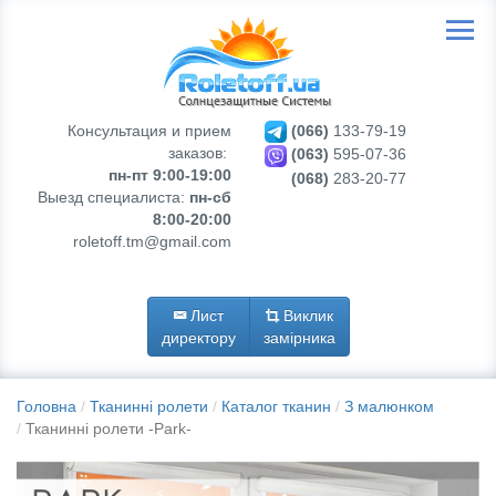
Консультация и прием
(066)
133-79-19
заказов:
(063)
595-07-36
пн-пт 9:00-19:00
(068)
283-20-77
Выезд специалиста:
пн-сб
8:00-20:00
roletoff.tm@gmail.com
Лист
Виклик
директору
замірника
Головна
Тканинні ролети
Каталог тканин
З малюнком
Тканинні ролети -Park-