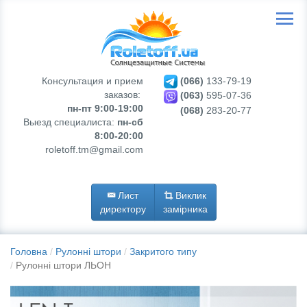
Консультация и прием
(066)
133-79-19
заказов:
(063)
595-07-36
пн-пт 9:00-19:00
(068)
283-20-77
Выезд специалиста:
пн-сб
8:00-20:00
roletoff.tm@gmail.com
Лист
Виклик
директору
замірника
Головна
Рулонні штори
Закритого типу
Рулонні штори ЛЬОН