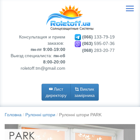
Консультация и прием
(066)
133-79-19
заказов:
(063)
595-07-36
пн-пт 9:00-19:00
(068)
283-20-77
Выезд специалиста:
пн-сб
8:00-20:00
roletoff.tm@gmail.com
Лист
Виклик
директору
замірника
Головна
Рулонні штори
Рулонні штори PARK