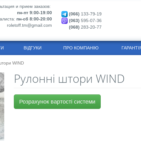
ьтация и прием заказов:
пн-пт 9:00-19:00
(066)
133-79-19
алиста:
пн-сб 8:00-20:00
(063)
595-07-36
roletoff.tm@gmail.com
(068)
283-20-77
ТИ
ВІДГУКИ
ПРО КОМПАНІЮ
ГАРАНТІ
штори WIND
Рулонні штори WIND
Розрахунок вартості системи