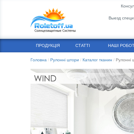
Консул
Выезд специ
ПРОДУКЦІЯ
СТАТТІ
НАШІ РОБО
Головна
Рулонні штори
Каталог тканин
Рулонні 