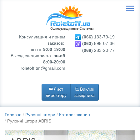
Консультация и прием
(066)
133-79-19
заказов:
(063)
595-07-36
пн-пт 9:00-19:00
(068)
283-20-77
Выезд специалиста:
пн-сб
8:00-20:00
roletoff.tm@gmail.com
Лист
Виклик
директору
замірника
Головна
Рулонні штори
Каталог тканин
Рулонні штори ABRIS