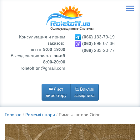
Консультация и прием
(066)
133-79-19
заказов:
(063)
595-07-36
пн-пт 9:00-19:00
(068)
283-20-77
Выезд специалиста:
пн-сб
8:00-20:00
roletoff.tm@gmail.com
Лист
Виклик
директору
замірника
Головна
Римські штори
Римські штори Orion