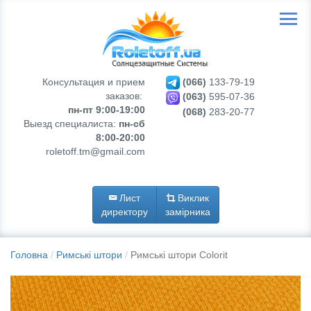
Консультация и прием
(066)
133-79-19
заказов:
(063)
595-07-36
пн-пт 9:00-19:00
(068)
283-20-77
Выезд специалиста:
пн-сб
8:00-20:00
roletoff.tm@gmail.com
Лист
Виклик
директору
замірника
Головна
Римські штори
Римські штори Colorit