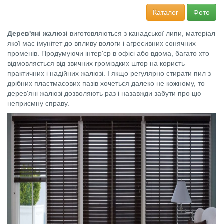
Каталог
Фото
Дерев'яні жалюзі
виготовляються з канадської липи, матеріал
якої має імунітет до впливу вологи і агресивних сонячних
променів. Продумуючи інтер'єр в офісі або вдома, багато хто
відмовляється від звичних громіздких штор на користь
практичних і надійних жалюзі. І якщо регулярно стирати пил з
дрібних пластмасових пазів хочеться далеко не кожному, то
дерев'яні жалюзі дозволяють раз і назавжди забути про цю
неприємну справу.