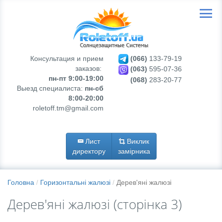
Консультация и прием
(066)
133-79-19
заказов:
(063)
595-07-36
пн-пт 9:00-19:00
(068)
283-20-77
Выезд специалиста:
пн-сб
8:00-20:00
roletoff.tm@gmail.com
Лист
Виклик
директору
замірника
Головна
Горизонтальні жалюзі
Дерев'яні жалюзі
Дерев'яні жалюзі (сторінка 3)