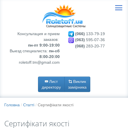
Консультация и прием
(066)
133-79-19
заказов:
(063)
595-07-36
пн-пт 9:00-19:00
(068)
283-20-77
Выезд специалиста:
пн-сб
8:00-20:00
roletoff.tm@gmail.com
Лист
Виклик
директору
замірника
Головна
Статті
Сертифікати якості
Сертифікати якості