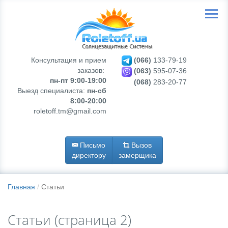
Консультация и прием
(066)
133-79-19
заказов:
(063)
595-07-36
пн-пт 9:00-19:00
(068)
283-20-77
Выезд специалиста:
пн-сб
8:00-20:00
roletoff.tm@gmail.com
Письмо
Вызов
директору
замерщика
Главная
Статьи
Статьи (страница 2)