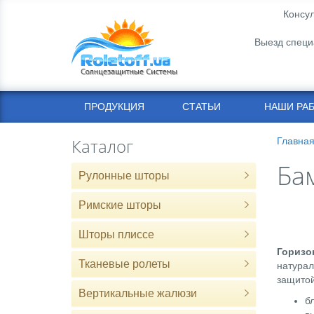
Консул
Выезд специ
ПРОДУКЦИЯ
СТАТЬИ
НАШИ РА
Каталог
Главна
Ба
Рулонные шторы
Римские шторы
Шторы плиссе
Горизо
Тканевые ролеты
натурал
защитой
Вертикальные жалюзи
б