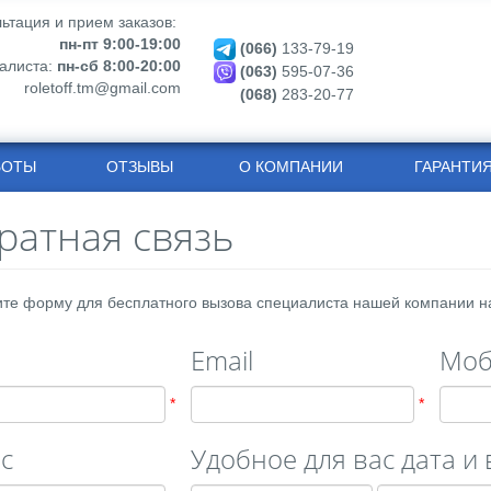
ьтация и прием заказов:
пн-пт 9:00-19:00
(066)
133-79-19
алиста:
пн-сб 8:00-20:00
(063)
595-07-36
roletoff.tm@gmail.com
(068)
283-20-77
БОТЫ
ОТЗЫВЫ
О КОМПАНИИ
ГАРАНТИ
ратная связь
те форму для бесплатного вызова специалиста нашей компании н
Email
Моб
с
Удобное для вас дата и