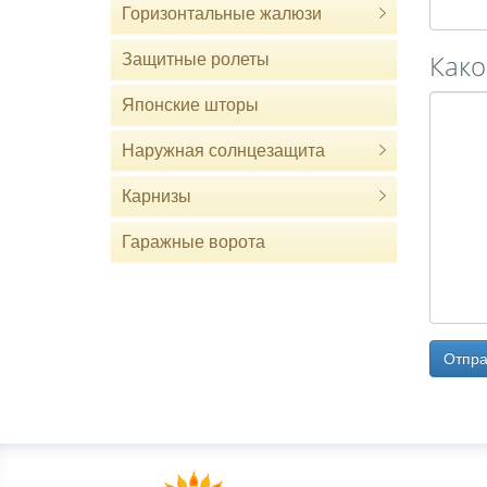
Горизонтальные жалюзи
Како
Защитные ролеты
Японские шторы
Наружная солнцезащита
Карнизы
Гаражные ворота
Отпра