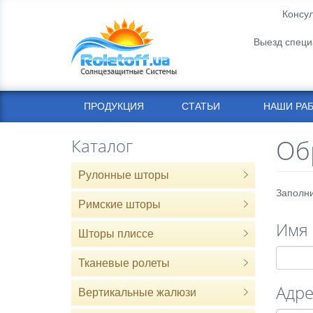
Консул
Выезд специ
ПРОДУКЦИЯ
СТАТЬИ
НАШИ РА
Об
Каталог
Рулонные шторы
Заполни
Римские шторы
Имя
Шторы плиссе
Тканевые ролеты
Адре
Вертикальные жалюзи