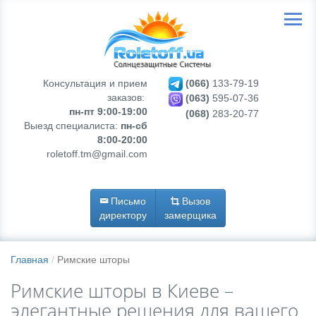
Консультация и прием
(066)
133-79-19
заказов:
(063)
595-07-36
пн-пт 9:00-19:00
(068)
283-20-77
Выезд специалиста:
пн-сб
8:00-20:00
roletoff.tm@gmail.com
Письмо
Вызов
директору
замерщика
Главная
Римские шторы
Римские шторы в Киеве –
элегантные решения для вашего