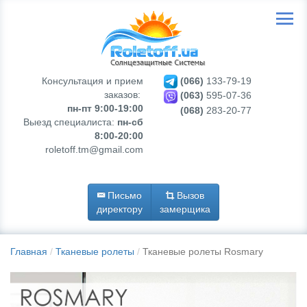
Консультация и прием
(066)
133-79-19
заказов:
(063)
595-07-36
пн-пт 9:00-19:00
(068)
283-20-77
Выезд специалиста:
пн-сб
8:00-20:00
roletoff.tm@gmail.com
Письмо
Вызов
директору
замерщика
Главная
Тканевые ролеты
Тканевые ролеты Rosmary