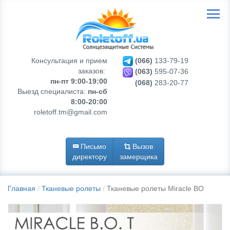
Консультация и прием
(066)
133-79-19
заказов:
(063)
595-07-36
пн-пт 9:00-19:00
(068)
283-20-77
Выезд специалиста:
пн-сб
8:00-20:00
roletoff.tm@gmail.com
Письмо
Вызов
директору
замерщика
Главная
Тканевые ролеты
Тканевые ролеты Miracle BO