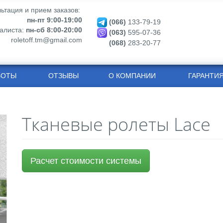
ьтация и прием заказов:
пн-пт 9:00-19:00
(066)
133-79-19
алиста:
пн-сб 8:00-20:00
(063)
595-07-36
roletoff.tm@gmail.com
(068)
283-20-77
БОТЫ
ОТЗЫВЫ
О КОМПАНИИ
ГАРАНТИ
Тканевые ролеты Lace
Расчет стоимости системы