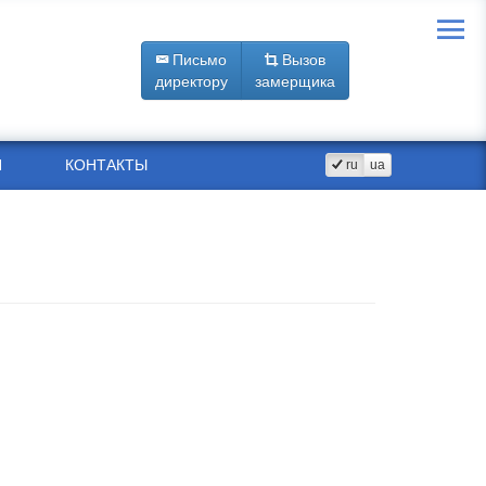
Письмо
Вызов
директору
замерщика
Я
КОНТАКТЫ
ru
ua