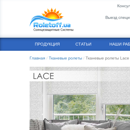
Консул
Выезд специ
ПРОДУКЦИЯ
СТАТЬИ
НАШИ РА
Главная
Тканевые ролеты
Тканевые ролеты Lace