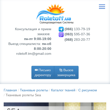
Консультация и прием
(066)
133-79-19
заказов:
(063)
595-07-36
пн-пт 9:00-19:00
(068)
283-20-77
Выезд специалиста:
пн-сб
8:00-20:00
roletoff.tm@gmail.com
Письмо
Вызов
директору
замерщика
Главная
Тканевые ролеты
Каталог тканей
С рисунком
Тканевые ролеты Sea