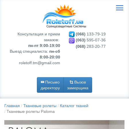
Консультация и прием
(066)
133-79-19
заказов:
(063)
595-07-36
пн-пт 9:00-19:00
(068)
283-20-77
Выезд специалиста:
пн-сб
8:00-20:00
roletoff.tm@gmail.com
Письмо
Вызов
директору
замерщика
Главная
Тканевые ролеты
Каталог тканей
Тканевые ролеты Paloma