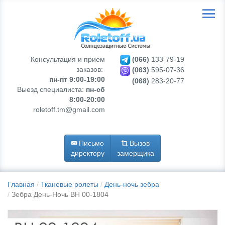
Консультация и прием
(066)
133-79-19
заказов:
(063)
595-07-36
пн-пт 9:00-19:00
(068)
283-20-77
Выезд специалиста:
пн-сб
8:00-20:00
roletoff.tm@gmail.com
Письмо
Вызов
директору
замерщика
Главная
Тканевые ролеты
День-ночь зебра
Зебра День-Ночь BH 00-1804