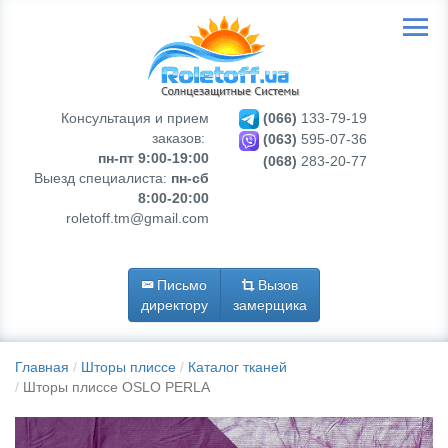
Консультация и прием
(066)
133-79-19
заказов:
(063)
595-07-36
пн-пт 9:00-19:00
(068)
283-20-77
Выезд специалиста:
пн-сб
8:00-20:00
roletoff.tm@gmail.com
Письмо
Вызов
директору
замерщика
Главная
Шторы плиссе
Каталог тканей
Шторы плиссе OSLO PERLA