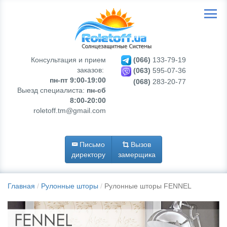
Консультация и прием
(066)
133-79-19
заказов:
(063)
595-07-36
пн-пт 9:00-19:00
(068)
283-20-77
Выезд специалиста:
пн-сб
8:00-20:00
roletoff.tm@gmail.com
Письмо
Вызов
директору
замерщика
Главная
Рулонные шторы
Рулонные шторы FENNEL