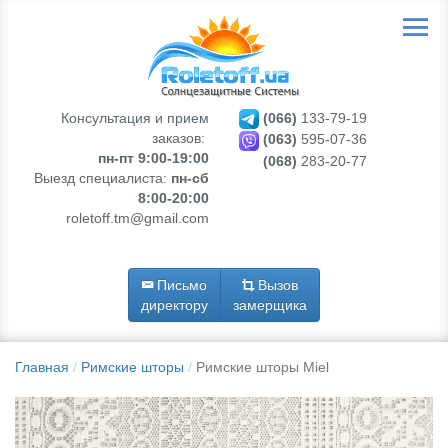
Консультация и прием
(066)
133-79-19
заказов:
(063)
595-07-36
пн-пт 9:00-19:00
(068)
283-20-77
Выезд специалиста:
пн-сб
8:00-20:00
roletoff.tm@gmail.com
Письмо
Вызов
директору
замерщика
Главная
Римские шторы
Римские шторы Miel