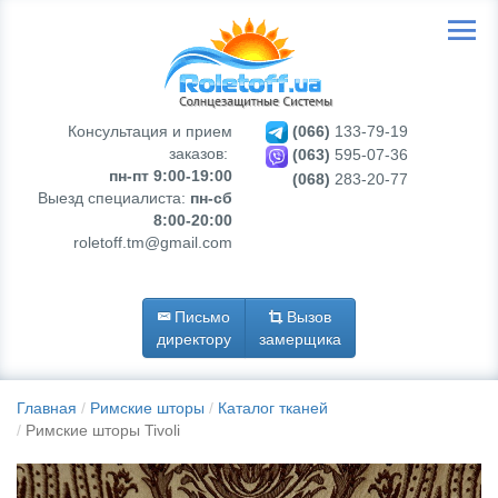
Консультация и прием
(066)
133-79-19
заказов:
(063)
595-07-36
пн-пт 9:00-19:00
(068)
283-20-77
Выезд специалиста:
пн-сб
8:00-20:00
roletoff.tm@gmail.com
Письмо
Вызов
директору
замерщика
Главная
Римские шторы
Каталог тканей
Римские шторы Tivoli