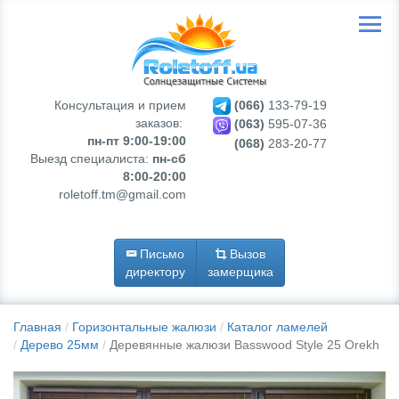
Консультация и прием
(066)
133-79-19
заказов:
(063)
595-07-36
пн-пт 9:00-19:00
(068)
283-20-77
Выезд специалиста:
пн-сб
8:00-20:00
roletoff.tm@gmail.com
Письмо
Вызов
директору
замерщика
Главная
Горизонтальные жалюзи
Каталог ламелей
Дерево 25мм
Деревянные жалюзи Basswood Style 25 Orekh