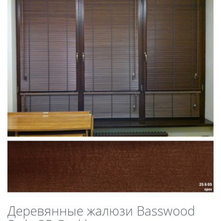
Деревянные жалюзи Basswood