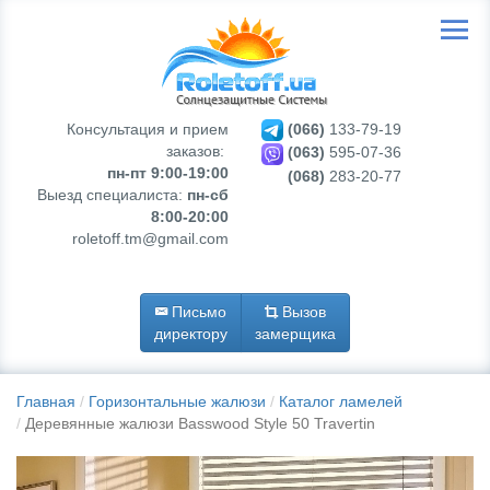
Консультация и прием
(066)
133-79-19
заказов:
(063)
595-07-36
пн-пт 9:00-19:00
(068)
283-20-77
Выезд специалиста:
пн-сб
8:00-20:00
roletoff.tm@gmail.com
Письмо
Вызов
директору
замерщика
Главная
Горизонтальные жалюзи
Каталог ламелей
Деревянные жалюзи Basswood Style 50 Travertin