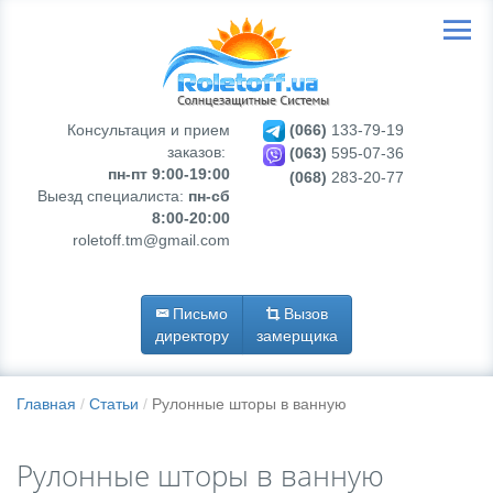
Консультация и прием
(066)
133-79-19
заказов:
(063)
595-07-36
пн-пт 9:00-19:00
(068)
283-20-77
Выезд специалиста:
пн-сб
8:00-20:00
roletoff.tm@gmail.com
Письмо
Вызов
директору
замерщика
Главная
Статьи
Рулонные шторы в ванную
Рулонные шторы в ванную