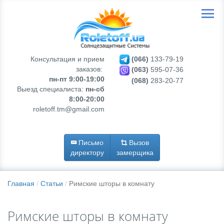
Консультация и прием
(066)
133-79-19
заказов:
(063)
595-07-36
пн-пт 9:00-19:00
(068)
283-20-77
Выезд специалиста:
пн-сб
8:00-20:00
roletoff.tm@gmail.com
Письмо
Вызов
директору
замерщика
Главная
Статьи
Римские шторы в комнату
Римские шторы в комнату